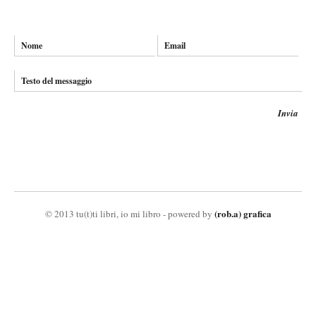
Invia
(rob.a) grafica
© 2013 tu(t)ti libri, io mi libro - powered by