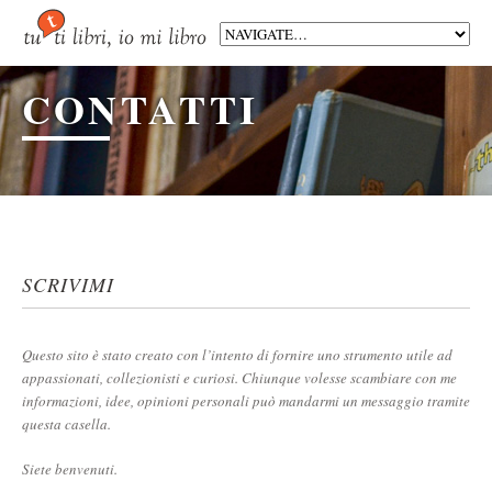
CONTATTI
SCRIVIMI
Questo sito è stato creato con l’intento di fornire uno strumento utile ad
appassionati, collezionisti e curiosi. Chiunque volesse scambiare con me
informazioni, idee, opinioni personali può mandarmi un messaggio tramite
questa casella.
Siete benvenuti.