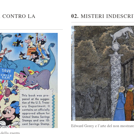
02.
K CONTRO LA
MISTERI INDESCRI
Edward Gorey e l’arte del non mostrare
della guerra.