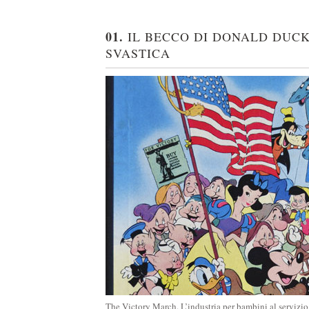
01.
IL BECCO DI DONALD DUC
SVASTICA
The Victory March. L’industria per bambini al servizio 