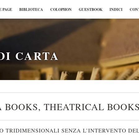
 PAGE
BIBLIOTECA
COLOPHON
GUESTBOOK
INDICI
CON
DI CARTA
 BOOKS, THEATRICAL BOOKS
O TRIDIMENSIONALI SENZA L’INTERVENTO DE