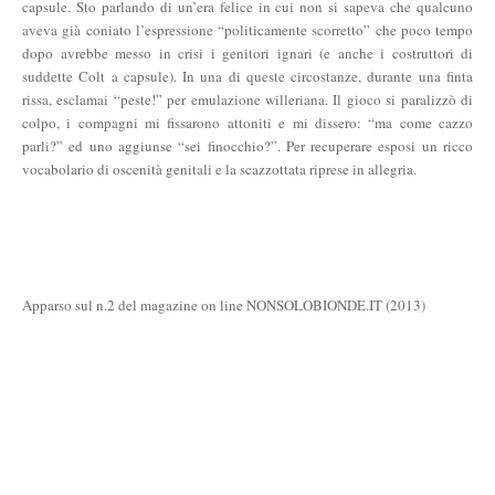
capsule. Sto parlando di un’era felice in cui non si sapeva che qualcuno
aveva già coniato l’espressione “politicamente scorretto” che poco tempo
dopo avrebbe messo in crisi i genitori ignari (e anche i costruttori di
suddette Colt a capsule). In una di queste circostanze, durante una finta
rissa, esclamai “peste!” per emulazione willeriana. Il gioco si paralizzò di
colpo, i compagni mi fissarono attoniti e mi dissero: “ma come cazzo
parli?” ed uno aggiunse “sei finocchio?”. Per recuperare esposi un ricco
vocabolario di oscenità genitali e la scazzottata riprese in allegria.
Apparso sul n.2 del magazine on line NONSOLOBIONDE.IT (2013)