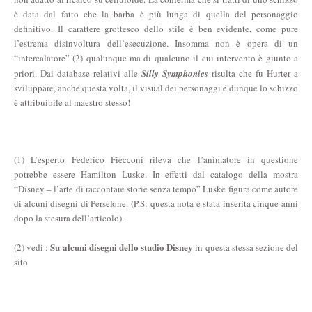
è data dal fatto che la barba è più lunga di quella del personaggio
definitivo. Il carattere grottesco dello stile è ben evidente, come pure
l’estrema disinvoltura dell’esecuzione. Insomma non è opera di un
“intercalatore” (2) qualunque ma di qualcuno il cui intervento è giunto a
priori. Dai database relativi alle
Silly Symphonies
risulta che fu Hurter a
sviluppare, anche questa volta, il visual dei personaggi e dunque lo schizzo
è attribuibile al maestro stesso!
(1) L’esperto Federico Fiecconi rileva che l’animatore in questione
potrebbe essere Hamilton Luske. In effetti dal catalogo della mostra
“Disney – l’arte di raccontare storie senza tempo” Luske figura come autore
di alcuni disegni di Persefone. (P.S: questa nota è stata inserita cinque anni
dopo la stesura dell’articolo).
Su alcuni disegni dello studio Disney
(2) vedi :
in questa stessa sezione del
sito