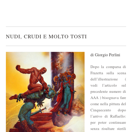
NUDI, CRUDI E MOLTO TOSTI
di Giorgio Perlini
Dopo la comparsa di
Frazetta sulla scena
dell’illustrazione (
vedi l’articolo sul
precedente numero di
AAA ) bisognava fare
come nella pittura del
Cinquecento dopo
l’arrivo di Raffaello:
per poter continuare
senza risultare sterili