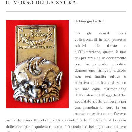
IL MORSO DELLA SATIRA
Giorgio Perlini
di
Tra gli svariati pezzi
collezionabili in mio possesso
relativi alle riviste e
all’illustrazione, questo è uno
dei più rari e ne so decisamente
poco in proposito; pubblico
dunque uno stringato articolo
non con finalità critica o
narrativa come faccio di solito
ma solo come testimonianza
dell’esistenza dell’oggetto. L’ho
acquistato giusto un mese fa per
una manciata di euro in un
mercatino estivo e non l’avevo
Travaso
mai visto prima. Riporta tutti gli elementi che lo ricollegano al
delle idee
(per il quale si rimanda all’articolo sul bel tagliacarte relativo