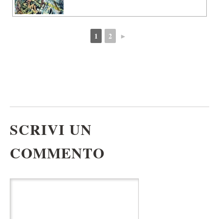
1
2
►
SCRIVI UN
COMMENTO