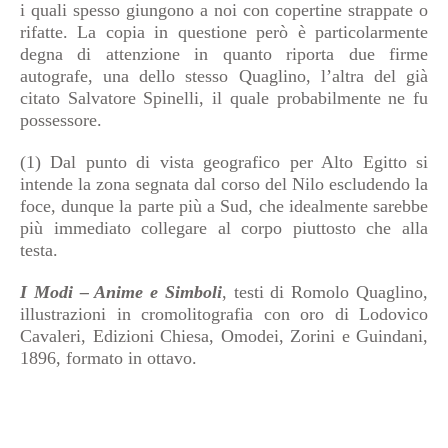
i quali spesso giungono a noi con copertine strappate o
rifatte. La copia in questione però è particolarmente
degna di attenzione in quanto riporta due firme
autografe, una dello stesso Quaglino, l’altra del già
citato Salvatore Spinelli, il quale probabilmente ne fu
possessore.
(1) Dal punto di vista geografico per Alto Egitto si
intende la zona segnata dal corso del Nilo escludendo la
foce, dunque la parte più a Sud, che idealmente sarebbe
più immediato collegare al corpo piuttosto che alla
testa.
I Modi – Anime e Simboli
, testi di Romolo Quaglino,
illustrazioni in cromolitografia con oro di Lodovico
Cavaleri, Edizioni Chiesa, Omodei, Zorini e Guindani,
1896, formato in ottavo.